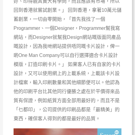
好、印得靚其實大有學問，而且應該有市場，所以
回到香港就嘗試創業。」 回到香港，拿著10萬元儲
蓄創業，一切由零開始，「首先我找了一個
Programmer、一個Designer，Programmer幫我寫
網站，而Designer就幫我Design網站嘅版面同產品
嘅設計，因為我哋網站提供唔同嘅卡片設計，俾一
啲One Man Company可以自行選擇適合卡片設計
模版，訂造印刷卡片。」 如果客人已有自家的卡片
設計，又可以使用網上的上載系統，上載該卡片設
計檔案，輸入印刷數量和其他細節便可以。他認為
他的印刷平台比其他同行優勝之處在於平價得來品
質有保證，例如紙質方面全部用最好的，而且不是
「乜都印」，公司提供的印刷品都是「最精美」的
東西，確保客人得到的都是最好的品質。