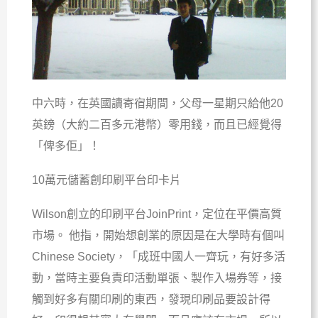
中六時，在英國讀寄宿期間，父母一星期只給他20
英鎊（大約二百多元港幣）零用錢，而且已經覺得
「俾多佢」！
10萬元儲蓄創印刷平台印卡片
Wilson創立的印刷平台JoinPrint，定位在平價高質
市場。 他指，開始想創業的原因是在大學時有個叫
Chinese Society，「成班中國人一齊玩，有好多活
動，當時主要負責印活動單張、製作入場券等，接
觸到好多有關印刷的東西，發現印刷品要設計得