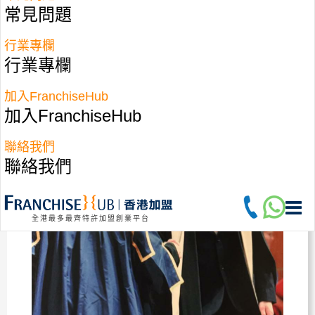
開始我都係諗住做事務律師，因為我都係對商業方
常見問題
面比較有興趣，同埋好似個個都揀呢個讀、有啲羊
行業專欄
群心理，後尾自己實際去大律師行做過實習後就發
行業專欄
現『唔係好對路、唔係好適合！』」
加入FranchiseHub
加入FranchiseHub
聯絡我們
聯絡我們
全港最多最齊特許加盟創業平台