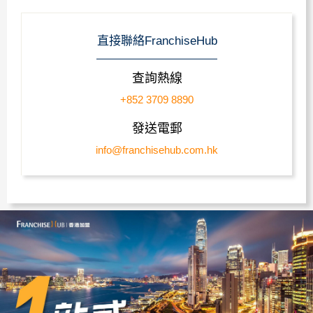
直接聯絡FranchiseHub
查詢熱線
+852 3709 8890
發送電郵
info@franchisehub.com.hk