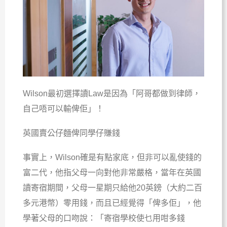
Wilson最初選擇讀Law是因為「阿哥都做到律師，
自己唔可以輸俾佢」！
英國賣公仔麵俾同學仔賺錢
事實上，Wilson確是有點家底，但非可以亂使錢的
富二代，他指父母一向對他非常嚴格，當年在英國
讀寄宿期間，父母一星期只給他20英鎊（大約二百
多元港幣）零用錢，而且已經覺得「俾多佢」，他
學著父母的口吻說：「寄宿學校使乜用咁多錢