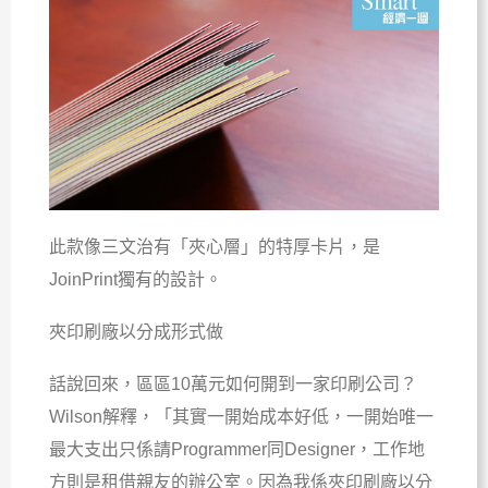
此款像三文治有「夾心層」的特厚卡片，是
JoinPrint獨有的設計。
夾印刷廠以分成形式做
話說回來，區區10萬元如何開到一家印刷公司？
Wilson解釋，「其實一開始成本好低，一開始唯一
最大支出只係請Programmer同Designer，工作地
方則是租借親友的辦公室。因為我係夾印刷廠以分