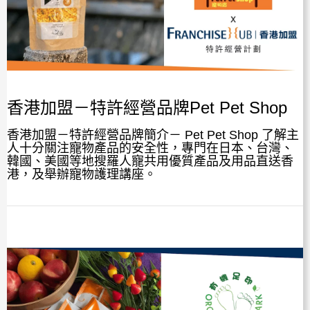
香港加盟－特許經營品牌Pet Pet Shop
香港加盟－特許經營品牌簡介－ Pet Pet Shop 了解主
人十分關注寵物產品的安全性，專門在日本、台灣、
韓國、美國等地搜羅人寵共用優質產品及用品直送香
港，及舉辦寵物護理講座。