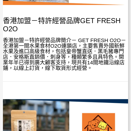
香港加盟－特許經營品牌GET FRESH
O2O
香港加盟－特許經營品牌簡介－ GET FRESH O2O－
全港第一間水果食材O2O連鎖店，主要售賣外國新鮮
水果及進口高級食材，包括皇帝蟹直送．黑毛豬專門
店．安格斯直銷價．刺身等，種類繁多且具特色。開
業年半已得到廣大顧客支持，現共有14間地鐵沿線店
鋪，以線上訂貨，線下取貨形式經營。