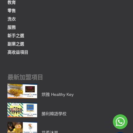
教育
零售
洗衣
服務
新手之選
副業之選
高收益項目
最新加盟項目
烘雅 Healthy Key
勝利韓語學校
花羨沐嵐