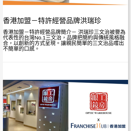
香港加盟－特許經營品牌洪瑞珍
香港加盟－特許經營品牌簡介－ 洪瑞珍三文治被譽為
代表性的台灣No.1三文治，品牌把簡約與傳統風格融
合，以創新的方式呈現。讓親民簡單的三文治品嚐出
不簡單的口感。