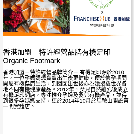
香港加盟－特許經營品牌有機足印
Organic Footmark
香港加盟－特許經營品牌簡介－ 有機足印源於2010
年，一位孕媽媽想寶寶出生後更健康，便於懷孕期間
開展有機健康生活，到囡囡出世後亦為她搜羅世界各
地不同有機健康產品。2012年，女兒自然離乳後成立
有機足印網店，專注推介孕婦及嬰兒有機產品，並得
到很多孕媽媽支持，更於2014年10月於馬鞍山開設第
一間實體店。