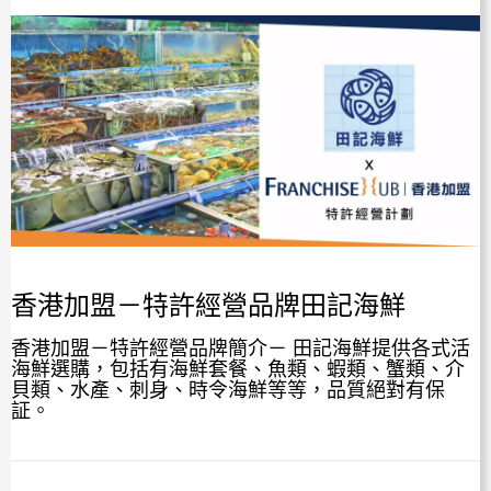
香港加盟－特許經營品牌田記海鮮
香港加盟－特許經營品牌簡介－ 田記海鮮提供各式活
海鮮選購，包括有海鮮套餐、魚類、蝦類、蟹類、介
貝類、水產、刺身、時令海鮮等等，品質絕對有保
証。