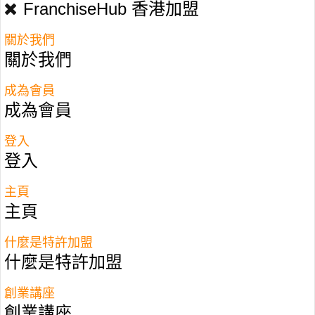
FranchiseHub 香港加盟
關於我們
關於我們
成為會員
零售
成為會員
登入
登入
全部
精選
飲食
教育
主頁
零售
洗衣
服務
主頁
新手之選
副業之選
什麼是特許加盟
什麼是特許加盟
高收益項目
創業講座
創業講座