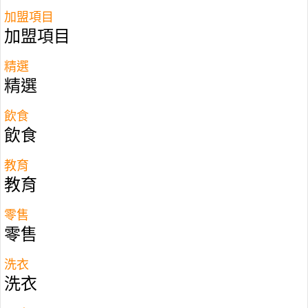
加盟項目
加盟項目
精選
精選
飲食
飲食
教育
教育
零售
零售
香港加盟－特許經營品牌Asok Thai
洗衣
Cake
洗衣
香港加盟－特許經營品牌簡介－ 香港首間泰式糕餅店