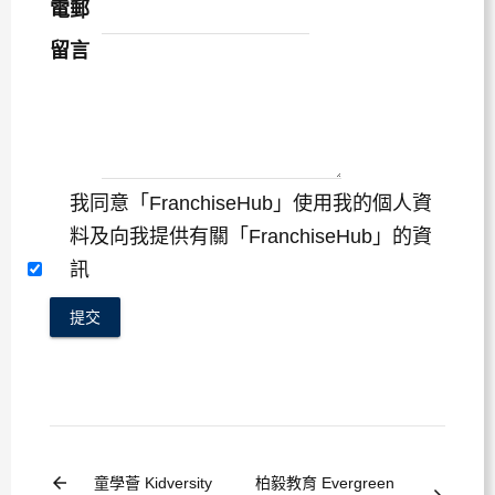
電郵
留言
我同意「FranchiseHub」使用我的個人資
料及向我提供有關「FranchiseHub」的資
訊
提交
arrow_back
童學薈 Kidversity
柏毅教育 Evergreen