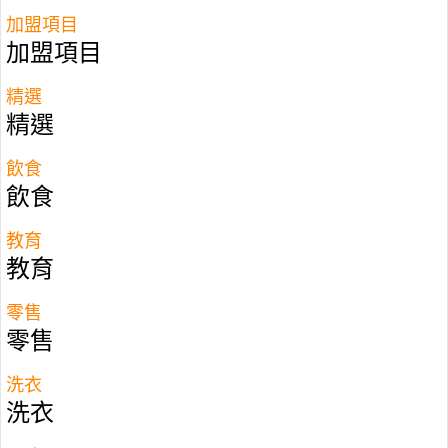
加盟項目
I Can Read
教學模式源於
1995
至
2000
年間由
加盟項目
Antony Earnshaw
和
Annabel Seargeant
進行的研
究。模式採用系統化、漸進式分級教學，是全球首
精選
創將讀音與字母或字母組拼寫聯繫起來的獨特教學
精選
法。
I Can Read
閱讀課程讓學生認識英文字母是如
飲食
何組合在一起來代表各個音韻，並有效加強學生自
飲食
我提升閱讀水平。
教育
加盟「
I Can Read
」條款
教育
加盟費: $480,000港元起
零售
立即聯絡FranchiseHub特許加盟顧問
零售
電郵:
info@franchisehub.com.hk
查詢電話:
3709 8890
洗衣
洗衣
I Can Read
在全球
15
個國家和地區已成立超過
160