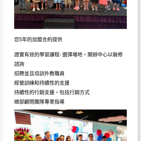
您
5
年的加盟合約提供
證實有效的學習課程
-
選擇場地，開辦中心以裝修
諮詢
招聘並且培訓外教職員
經營訓練和持續性的支援
持續性的行銷支援，包括行銷方式
總部顧問團隊專業指導