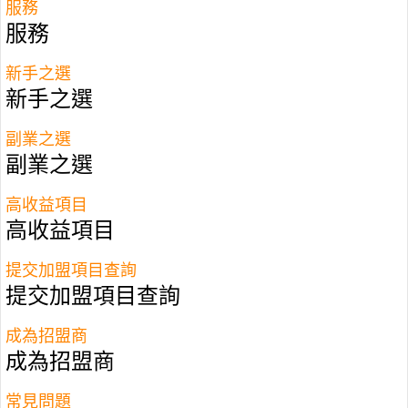
服務
間分校，培育超過
270,000
名學生。
服務
新手之選
新手之選
副業之選
副業之選
高收益項目
高收益項目
提交加盟項目查詢
提交加盟項目查詢
成為招盟商
成為招盟商
為何選擇
I Can Read?
常見問題