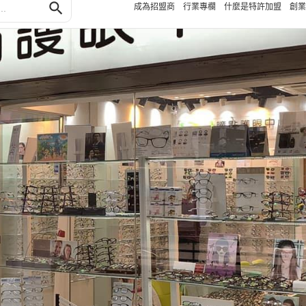
search
成為招盟商
行業專欄
什麼是特許加盟
創業