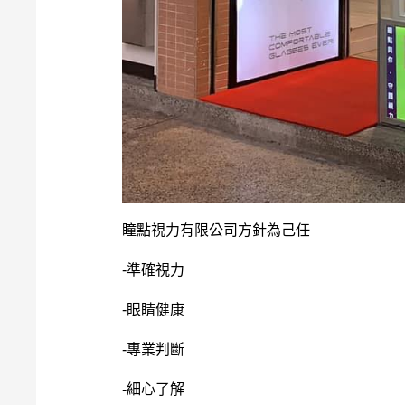
瞳點視力有限公司方針為己任
-準確視力
-眼睛健康
-專業判斷
-細心了解