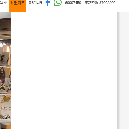
講座
關於我們
: 6999 7459
查詢熱線: 3709 8890
加盟項目