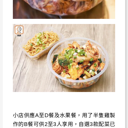
小店供應A至D餐及水果餐，用了半隻雞製
作的B餐可供2至3人享用，自選3款配菜已