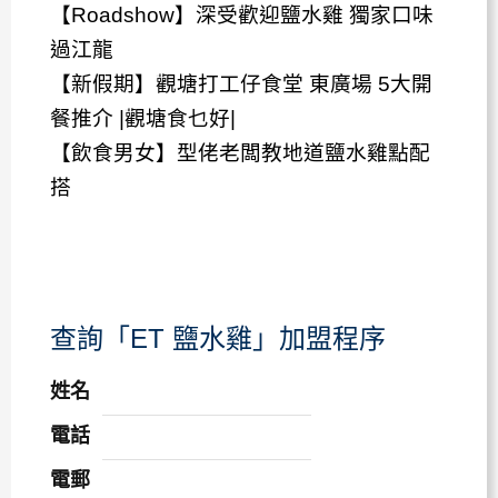
【Roadshow】
深受歡迎鹽水雞 獨家口味
過江龍
【新假期】
觀塘打工仔食堂 東廣場 5大開
餐推介 |觀塘食乜好|
【飲食男女】
型佬老闆教地道鹽水雞點配
搭
查詢「ET 鹽水雞」加盟程序
姓名
電話
電郵