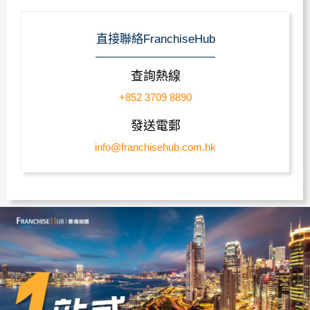
直接聯絡FranchiseHub
查詢熱線
+852 3709 8890
發送電郵
info@franchisehub.com.hk