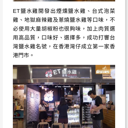
ET鹽水雞開發出煙燻鹽水雞、台式泡菜
雞、地獄麻辣雞及蔥燒鹽水雞等口味，不
必使用大量胡椒粉也很夠味，加上肉質選
用高品質，口味好、選擇多，成功打響台
灣鹽水雞名號，在香港灣仔成立第一家香
港門市。