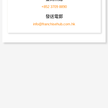
+852 3709 8890
發送電郵
info@franchisehub.com.hk