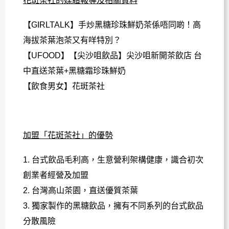
花斑茶社的媒體報導及相關資料
【GIRLTALK】
手炒黑糖珍珠鮮奶茶係唔同啲！高
海拔茶葉泡茶又有咩特別？
【UFOOD】
【尖沙咀飲品】尖沙咀新開茶飲店 台
中直送茶葉+黑糖霜珍珠鮮奶
【飲食男女】
花斑茶社
加盟「花斑茶社」的優勢
1. 台式飲品毛利高，生意營利架構健康，識合初次
創業者經營及加盟
2. 台灣高山茶園，直送優質茶葉
3. 獨家
製作的黑糖飲品，擁有不同系列的台式飲品
分散風險