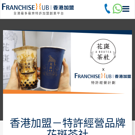
全港最多最齊特許加盟創業平台
香港加盟－特許經營品牌
花斑茶社