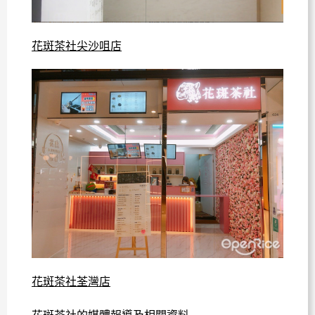
花斑茶社尖沙咀店
花斑茶社荃灣店