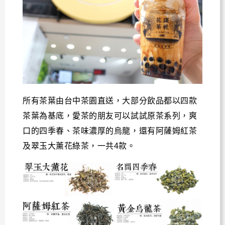
所有茶葉由
台中茶園直送，大部分飲品都以四款
茶葉為基底，愛茶的朋友可以試試原茶系列，爽
口的四季春、茶味濃厚的烏龍，還有阿薩姆紅茶
及翠玉大薰花綠茶，一共4款。